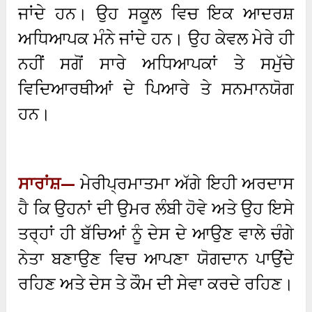
ਜਾਂਦੇ ਹਨ। ਉਹ ਸਕੂਲ ਵਿਚ ਇਕ ਆਦਰਸ਼
ਅਧਿਆਪਕ ਮੰਨੇ ਜਾਂਦੇ ਹਨ। ਉਹ ਕੇਵਲ ਮੇਰੇ ਹੀ
ਨਹੀਂ ਸਗੋਂ ਸਾਰੇ ਅਧਿਆਪਕਾਂ ਤੇ ਸਮੁੱਚੇ
ਵਿਦਿਆਰਥੀਆਂ ਦੇ ਪਿਆਰੇ ਤੇ ਸਨਮਾਨਯੋਗ
ਹਨ।
ਸਾਰਾਂਸ਼—
ਮੇਰੀਪ੍ਰਮਾਤਮਾ ਅੱਗੇ ਇਹੀ ਅਰਦਾਸ
ਹੈ ਕਿ ਉਹਨਾਂ ਦੀ ਉਮਰ ਲੰਬੀ ਹੋਵੇ ਅਤੇ ਉਹ ਇਸੇ
ਤਰ੍ਹਾਂ ਹੀ ਬੱਚਿਆਂ ਨੂੰ ਦੇਸ ਦੇ ਆਉਣ ਵਾਲੇ ਚੰਗੇ
ਨੇਤਾ ਬਣਾਉਣ ਵਿਚ ਆਪਣਾ ਯੋਗਦਾਨ ਪਾਉਂਦੇ
ਰਹਿਣ ਅਤੇ ਦੇਸ ਤੇ ਕੌਮ ਦੀ ਸੇਵਾ ਕਰਦੇ ਰਹਿਣ।