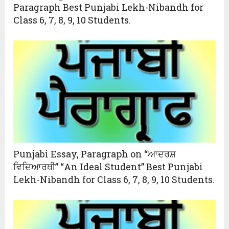
Paragraph Best Punjabi Lekh-Nibandh for
Class 6, 7, 8, 9, 10 Students.
Punjabi Essay, Paragraph on “ਆਦਰਸ਼
ਵਿਦਿਆਰਥੀ” “An Ideal Student” Best Punjabi
Lekh-Nibandh for Class 6, 7, 8, 9, 10 Students.