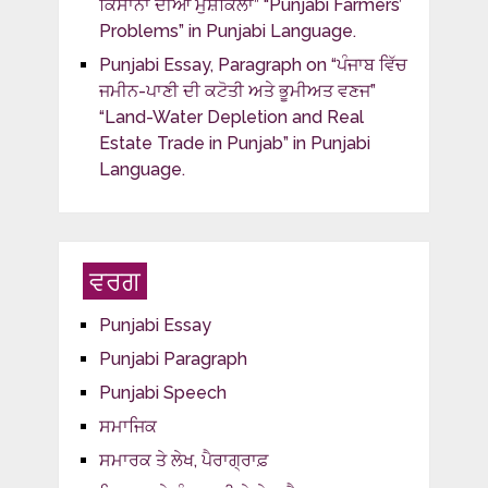
ਕਿਸਾਨਾਂ ਦੀਆਂ ਮੁਸ਼ਕਿਲਾਂ” “Punjabi Farmers’
Problems” in Punjabi Language.
Punjabi Essay, Paragraph on “ਪੰਜਾਬ ਵਿੱਚ
ਜਮੀਨ-ਪਾਣੀ ਦੀ ਕਟੋਤੀ ਅਤੇ ਭੂਮੀਅਤ ਵਣਜ”
“Land-Water Depletion and Real
Estate Trade in Punjab” in Punjabi
Language.
ਵਰਗ
Punjabi Essay
Punjabi Paragraph
Punjabi Speech
ਸਮਾਜਿਕ
ਸਮਾਰਕ ਤੇ ਲੇਖ, ਪੈਰਾਗ੍ਰਾਫ਼