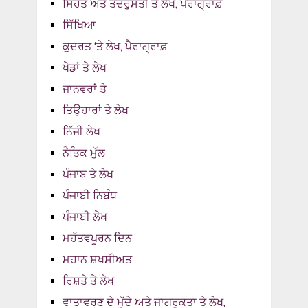
ਸਿਹਤ ਅਤੇ ਤੰਦਰੁਸਤੀ ਤੇ ਲੇਖ, ਪੈਰਾਗ੍ਰਾਫ਼
ਸਿੱਖਿਆ
ਕੁਦਰਤ ‘ਤੇ ਲੇਖ, ਪੈਰਾਗ੍ਰਾਫ਼
ਖੇਡਾਂ ਤੇ ਲੇਖ
ਜਾਨਵਰਾਂ ਤੇ
ਤਿਉਹਾਰਾਂ ਤੇ ਲੇਖ
ਨਿੱਜੀ ਲੇਖ
ਨੈਤਿਕ ਮੁੱਲ
ਪੰਜਾਬ ਤੇ ਲੇਖ
ਪੰਜਾਬੀ ਨਿਬੰਧ
ਪੰਜਾਬੀ ਲੇਖ
ਮਹੱਤਵਪੂਰਨ ਦਿਨ
ਮਹਾਨ ਸ਼ਖਸੀਅਤ
ਰਿਸ਼ਤੇ ਤੇ ਲੇਖ
ਵਾਤਾਵਰਣ ਦੇ ਮੁੱਦੇ ਅਤੇ ਜਾਗਰੂਕਤਾ ਤੇ ਲੇਖ,