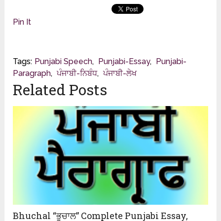
Pin It
Tags:
Punjabi Speech
,
Punjabi-Essay
,
Punjabi-
Paragraph
,
ਪੰਜਾਬੀ-ਨਿਬੰਧ
,
ਪੰਜਾਬੀ-ਲੇਖ
Related Posts
Bhuchal “ਭੂਚਾਲ” Complete Punjabi Essay,