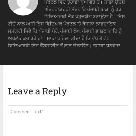
ਪੋਰਟਲ ਵਿੱਚ ਤੁਹਾਡਾ ਸੁਆਗਤ ਹੈ। ਸਾਡਾ ਉਦੇਸ਼
ਅੰਤਰਰਾਸ਼ਟਰੀ ਸੱਤਰ ‘ਤੇ ਪੰਜਾਬੀ ਭਾਸ਼ਾ ਨੂੰ ਹਰ
ਵਿਦਿਆਰਥੀ ਤੱਕ ਪਹੁੰਚਯੋਗ ਬਣਾਉਣਾ ਹੈ। ਇਸ
ਟੀਚੇ ਨਾਲ ਅਸੀਂ ਇਸ ਵਿਦਿਅਕ ਪੋਰਟਲ ‘ਤੇ ਰੋਜ਼ਾਨਾ ਲਾਭਦਾਇਕ
ਸਮੱਗਰੀ ਜਿਵੇਂ ਕਿ ਪੰਜਾਬੀ ਪੈਰੇ, ਪੰਜਾਬੀ ਲੇਖ, ਪੰਜਾਬੀ ਭਾਸ਼ਣ ਆਦਿ ਨੂੰ
ਅਪਲੋਡ ਕਰ ਰਹੇ ਹਾਂ। ਸਾਡਾ ਪਹਿਲਾ ਟੀਚਾ ਹੈ ਕਿ ਵੱਧ ਤੋਂ ਵੱਧ
ਵਿਦਿਆਰਥੀ ਇਸ ਵੈੱਬਸਾਈਟ ਤੋਂ ਲਾਭ ਉਠਾਉਣ। ਤੁਹਾਡਾ ਧੰਨਵਾਦ।
Leave a Reply