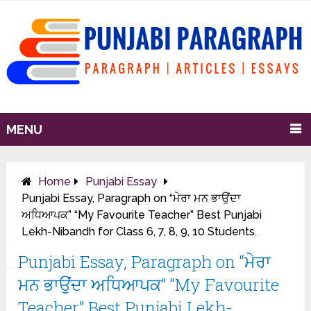
MENU
Home
Punjabi Essay
Punjabi Essay, Paragraph on “ਮੇਰਾ ਮਨ ਭਾਉਂਦਾ
ਅਧਿਆਪਕ” “My Favourite Teacher” Best Punjabi
Lekh-Nibandh for Class 6, 7, 8, 9, 10 Students.
Punjabi Essay, Paragraph on “ਮੇਰਾ
ਮਨ ਭਾਉਂਦਾ ਅਧਿਆਪਕ” “My Favourite
Teacher” Best Punjabi Lekh-