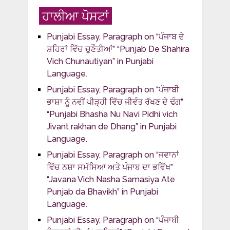
ਹਾਲੀਆ ਪੋਸਟਾਂ
Punjabi Essay, Paragraph on “ਪੰਜਾਬ ਦੇ
ਸ਼ਹਿਰਾਂ ਵਿੱਚ ਚੁਣੌਤੀਆਂ” “Punjab De Shahira
Vich Chunautiyan” in Punjabi
Language.
Punjabi Essay, Paragraph on “ਪੰਜਾਬੀ
ਭਾਸ਼ਾ ਨੂੰ ਨਵੀਂ ਪੀੜ੍ਹੀ ਵਿੱਚ ਜੀਵੰਤ ਰੱਖਣ ਦੇ ਢੰਗ”
“Punjabi Bhasha Nu Navi Pidhi vich
Jivant rakhan de Dhang” in Punjabi
Language.
Punjabi Essay, Paragraph on “ਜਵਾਨਾਂ
ਵਿੱਚ ਨਸ਼ਾ ਸਮੱਸਿਆ ਅਤੇ ਪੰਜਾਬ ਦਾ ਭਵਿੱਖ”
“Javana Vich Nasha Samasiya Ate
Punjab da Bhavikh” in Punjabi
Language.
Punjabi Essay, Paragraph on “ਪੰਜਾਬੀ