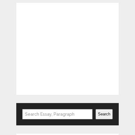
Search
Search