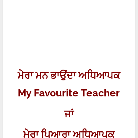
ਮੇਰਾ ਮਨ ਭਾਉਂਦਾ ਅਧਿਆਪਕ
My Favourite Teacher
ਜਾਂ
ਮੇਰਾ ਪਿਆਰਾ ਅਧਿਆਪਕ