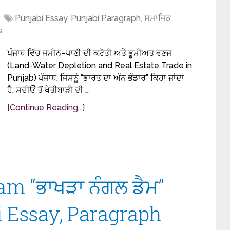
Punjabi Essay
,
Punjabi Paragraph
,
ਸਮਾਜਿਕ
,
s
ਪੰਜਾਬ ਵਿੱਚ ਜਮੀਨ–ਪਾਣੀ ਦੀ ਕਟੋਤੀ ਅਤੇ ਭੂਮੀਅਤ ਵਣਜ
(Land-Water Depletion and Real Estate Trade in
Punjab) ਪੰਜਾਬ, ਜਿਸਨੂੰ “ਭਾਰਤ ਦਾ ਅੰਨ ਭੰਡਾਰ” ਕਿਹਾ ਜਾਂਦਾ
ਹੈ, ਸਦੀਓਂ ਤੋਂ ਖੇਤੀਬਾੜੀ ਦੀ …
[Continue Reading...]
m “ਭਾਖੜਾ ਨੰਗਲ ਡੈਮ”
 Essay, Paragraph