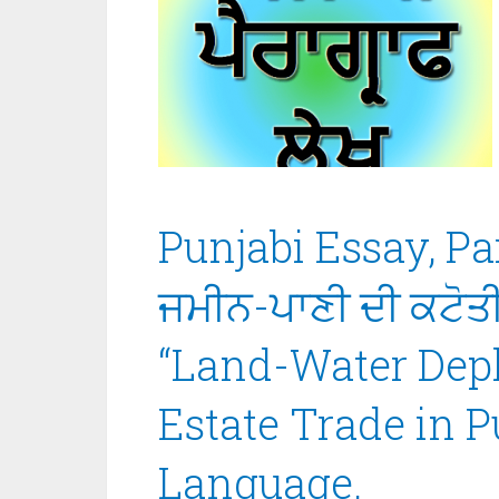
Punjabi Essay, Pa
ਜਮੀਨ-ਪਾਣੀ ਦੀ ਕਟੋਤ
“Land-Water Depl
Estate Trade in P
Language.