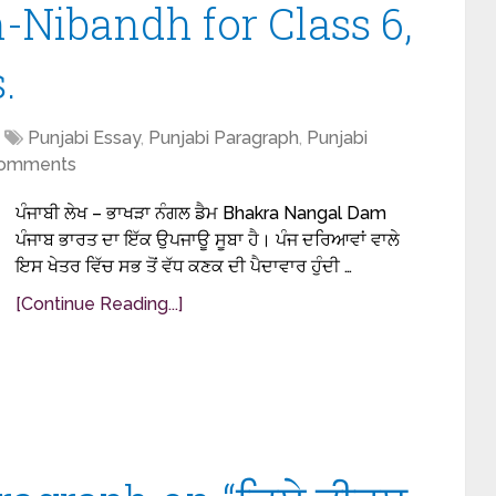
-Nibandh for Class 6,
.
Punjabi Essay
,
Punjabi Paragraph
,
Punjabi
omments
ਪੰਜਾਬੀ ਲੇਖ – ਭਾਖੜਾ ਨੰਗਲ ਡੈਮ Bhakra Nangal Dam
ਪੰਜਾਬ ਭਾਰਤ ਦਾ ਇੱਕ ਉਪਜਾਊ ਸੂਬਾ ਹੈ। ਪੰਜ ਦਰਿਆਵਾਂ ਵਾਲੇ
ਇਸ ਖੇਤਰ ਵਿੱਚ ਸਭ ਤੋਂ ਵੱਧ ਕਣਕ ਦੀ ਪੈਦਾਵਾਰ ਹੁੰਦੀ …
[Continue Reading...]