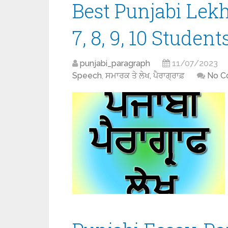
Best Punjabi Lekh
7, 8, 9, 10 Students
punjabi_paragraph
11/07/2023
Speech
,
ਸਮਾਰਕ ਤੇ ਲੇਖ, ਪੈਰਾਗ੍ਰਾਫ਼
No C