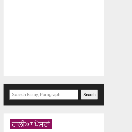
Search
Search
ਹਾਲੀਆ ਪੋਸਟਾਂ