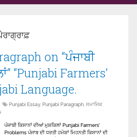
ੈਰਾਗ੍ਰਾਫ਼
ragraph on “ਪੰਜਾਬੀ
ਲਾਂ” “Punjabi Farmers’
jabi Language.
Punjabi Essay
,
Punjabi Paragraph
,
ਸਮਾਜਿਕ
,
s
ਪੰਜਾਬੀ ਕਿਸਾਨਾਂ ਦੀਆਂ ਮੁਸ਼ਕਿਲਾਂ Punjabi Farmers’
Problems ਪੰਜਾਬ ਦੀ ਧਰਤੀ ਹਮੇਸ਼ਾਂ ਮਿਹਨਤੀ ਕਿਸਾਨਾਂ ਦੀ