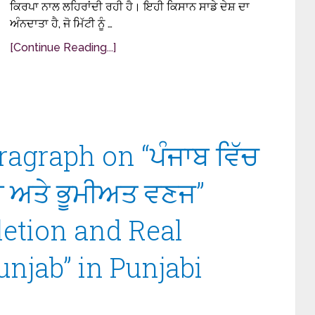
ਕਿਰਪਾ ਨਾਲ ਲਹਿਰਾਂਦੀ ਰਹੀ ਹੈ। ਇਹੀ ਕਿਸਾਨ ਸਾਡੇ ਦੇਸ਼ ਦਾ
ਅੰਨਦਾਤਾ ਹੈ, ਜੋ ਮਿੱਟੀ ਨੂੰ …
[Continue Reading...]
ragraph on “ਪੰਜਾਬ ਵਿੱਚ
ੀ ਅਤੇ ਭੂਮੀਅਤ ਵਣਜ”
etion and Real
unjab” in Punjabi