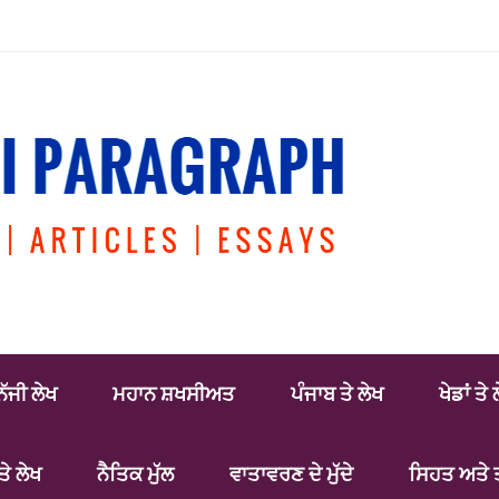
ਿੱਜੀ ਲੇਖ
ਮਹਾਨ ਸ਼ਖਸੀਅਤ
ਪੰਜਾਬ ਤੇ ਲੇਖ
ਖੇਡਾਂ ਤੇ 
ਤੇ ਲੇਖ
ਨੈਤਿਕ ਮੁੱਲ
ਵਾਤਾਵਰਣ ਦੇ ਮੁੱਦੇ
ਸਿਹਤ ਅਤੇ 