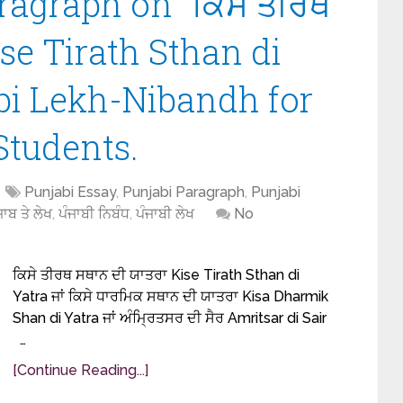
ragraph on “ਕਿਸੇ ਤੀਰਥ
ise Tirath Sthan di
abi Lekh-Nibandh for
0 Students.
Punjabi Essay
,
Punjabi Paragraph
,
Punjabi
ਜਾਬ ਤੇ ਲੇਖ
,
ਪੰਜਾਬੀ ਨਿਬੰਧ
,
ਪੰਜਾਬੀ ਲੇਖ
No
ਕਿਸੇ ਤੀਰਥ ਸਥਾਨ ਦੀ ਯਾਤਰਾ Kise Tirath Sthan di
Yatra ਜਾਂ ਕਿਸੇ ਧਾਰਮਿਕ ਸਥਾਨ ਦੀ ਯਾਤਰਾ Kisa Dharmik
Shan di Yatra ਜਾਂ ਅੰਮ੍ਰਿਤਸਰ ਦੀ ਸੈਰ Amritsar di Sair
…
[Continue Reading...]