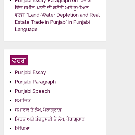
Punjabi Essay, Paragraph on “ਪੰਜਾਬ
ਵਿੱਚ ਜਮੀਨ-ਪਾਣੀ ਦੀ ਕਟੋਤੀ ਅਤੇ ਭੂਮੀਅਤ
ਵਣਜ” “Land-Water Depletion and Real
Estate Trade in Punjab” in Punjabi
Language.
ਵਰਗ
Punjabi Essay
Punjabi Paragraph
Punjabi Speech
ਸਮਾਜਿਕ
ਸਮਾਰਕ ਤੇ ਲੇਖ, ਪੈਰਾਗ੍ਰਾਫ਼
ਸਿਹਤ ਅਤੇ ਤੰਦਰੁਸਤੀ ਤੇ ਲੇਖ, ਪੈਰਾਗ੍ਰਾਫ਼
ਸਿੱਖਿਆ