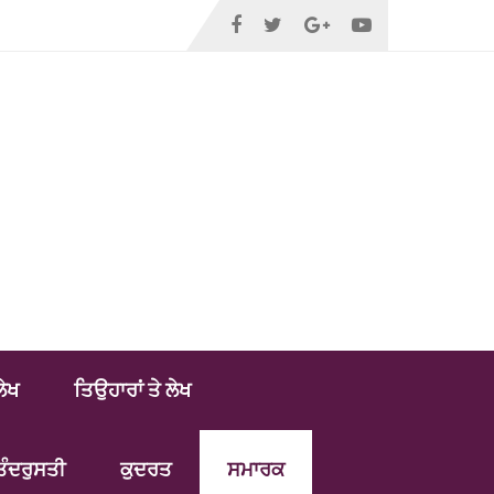
ਲੇਖ
ਤਿਉਹਾਰਾਂ ਤੇ ਲੇਖ
ਤੰਦਰੁਸਤੀ
ਕੁਦਰਤ
ਸਮਾਰਕ