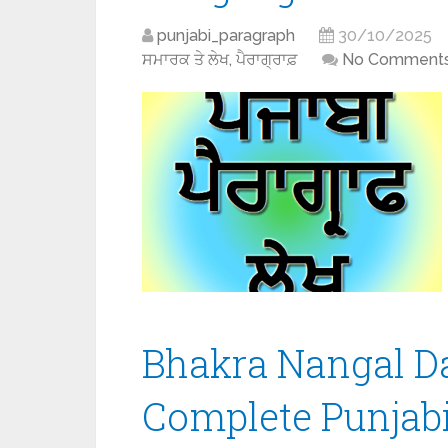
punjabi_paragraph
30/10/2025
ਸਮਾਰਕ ਤੇ ਲੇਖ, ਪੈਰਾਗ੍ਰਾਫ਼
No Comment
Bhakra Nangal Da
Complete Punjabi