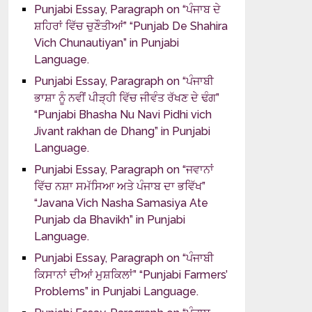
Punjabi Essay, Paragraph on “ਪੰਜਾਬ ਦੇ
ਸ਼ਹਿਰਾਂ ਵਿੱਚ ਚੁਣੌਤੀਆਂ” “Punjab De Shahira
Vich Chunautiyan” in Punjabi
Language.
Punjabi Essay, Paragraph on “ਪੰਜਾਬੀ
ਭਾਸ਼ਾ ਨੂੰ ਨਵੀਂ ਪੀੜ੍ਹੀ ਵਿੱਚ ਜੀਵੰਤ ਰੱਖਣ ਦੇ ਢੰਗ”
“Punjabi Bhasha Nu Navi Pidhi vich
Jivant rakhan de Dhang” in Punjabi
Language.
Punjabi Essay, Paragraph on “ਜਵਾਨਾਂ
ਵਿੱਚ ਨਸ਼ਾ ਸਮੱਸਿਆ ਅਤੇ ਪੰਜਾਬ ਦਾ ਭਵਿੱਖ”
“Javana Vich Nasha Samasiya Ate
Punjab da Bhavikh” in Punjabi
Language.
Punjabi Essay, Paragraph on “ਪੰਜਾਬੀ
ਕਿਸਾਨਾਂ ਦੀਆਂ ਮੁਸ਼ਕਿਲਾਂ” “Punjabi Farmers’
Problems” in Punjabi Language.