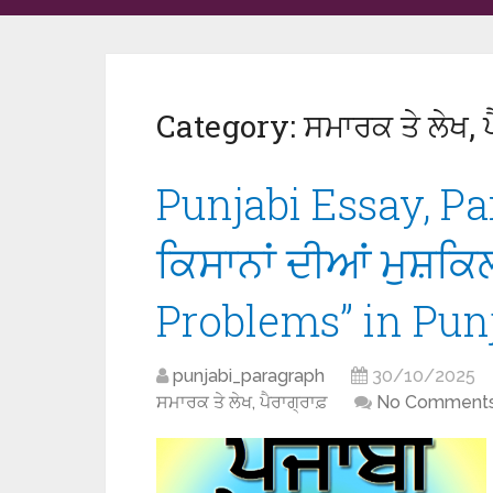
Category:
ਸਮਾਰਕ ਤੇ ਲੇਖ, ਪ
Punjabi Essay, Pa
ਕਿਸਾਨਾਂ ਦੀਆਂ ਮੁਸ਼ਕਿ
Problems” in Pun
punjabi_paragraph
30/10/2025
ਸਮਾਰਕ ਤੇ ਲੇਖ, ਪੈਰਾਗ੍ਰਾਫ਼
No Comment