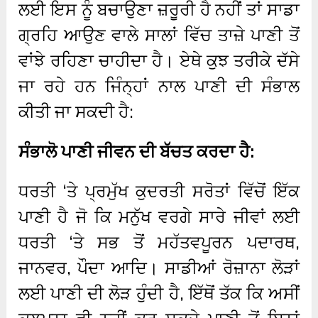
ਲਈ ਇਸ ਨੂੰ ਬਚਾਉਣਾ ਜ਼ਰੂਰੀ ਹੈ ਨਹੀਂ ਤਾਂ ਸਾਡਾ
ਗ੍ਰਹਿ ਆਉਣ ਵਾਲੇ ਸਾਲਾਂ ਵਿੱਚ ਤਾਜ਼ੇ ਪਾਣੀ ਤੋਂ
ਵਾਂਝੇ ਰਹਿਣਾ ਚਾਹੀਦਾ ਹੈ। ਏਥੇ ਕੁਝ ਤਰੀਕੇ ਦੱਸੇ
ਜਾ ਰਹੇ ਹਨ ਜਿੰਨ੍ਹਾਂ ਨਾਲ ਪਾਣੀ ਦੀ ਸੰਭਾਲ
ਕੀਤੀ ਜਾ ਸਕਦੀ ਹੈ:
ਸੰਭਾਲੋ ਪਾਣੀ ਜੀਵਨ ਦੀ ਬੱਚਤ ਕਰਦਾ ਹੈ:
ਧਰਤੀ ‘ਤੇ ਪ੍ਰਮੁੱਖ ਕੁਦਰਤੀ ਸਰੋਤਾਂ ਵਿੱਚੋਂ ਇੱਕ
ਪਾਣੀ ਹੈ ਜੋ ਕਿ ਮਨੁੱਖ ਵਰਗੇ ਸਾਰੇ ਜੀਵਾਂ ਲਈ
ਧਰਤੀ ‘ਤੇ ਸਭ ਤੋਂ ਮਹੱਤਵਪੂਰਨ ਪਦਾਰਥ,
ਜਾਨਵਰ, ਪੌਦਾ ਆਦਿ। ਸਾਡੀਆਂ ਰੋਜ਼ਾਨਾ ਲੋੜਾਂ
ਲਈ ਪਾਣੀ ਦੀ ਲੋੜ ਹੁੰਦੀ ਹੈ, ਇੱਥੋਂ ਤੱਕ ਕਿ ਅਸੀਂ