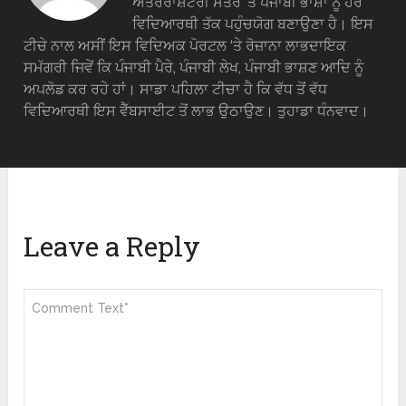
ਅੰਤਰਰਾਸ਼ਟਰੀ ਸੱਤਰ ‘ਤੇ ਪੰਜਾਬੀ ਭਾਸ਼ਾ ਨੂੰ ਹਰ
ਵਿਦਿਆਰਥੀ ਤੱਕ ਪਹੁੰਚਯੋਗ ਬਣਾਉਣਾ ਹੈ। ਇਸ
ਟੀਚੇ ਨਾਲ ਅਸੀਂ ਇਸ ਵਿਦਿਅਕ ਪੋਰਟਲ ‘ਤੇ ਰੋਜ਼ਾਨਾ ਲਾਭਦਾਇਕ
ਸਮੱਗਰੀ ਜਿਵੇਂ ਕਿ ਪੰਜਾਬੀ ਪੈਰੇ, ਪੰਜਾਬੀ ਲੇਖ, ਪੰਜਾਬੀ ਭਾਸ਼ਣ ਆਦਿ ਨੂੰ
ਅਪਲੋਡ ਕਰ ਰਹੇ ਹਾਂ। ਸਾਡਾ ਪਹਿਲਾ ਟੀਚਾ ਹੈ ਕਿ ਵੱਧ ਤੋਂ ਵੱਧ
ਵਿਦਿਆਰਥੀ ਇਸ ਵੈੱਬਸਾਈਟ ਤੋਂ ਲਾਭ ਉਠਾਉਣ। ਤੁਹਾਡਾ ਧੰਨਵਾਦ।
Leave a Reply