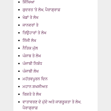
ਸਿੱਖਿਆ
ਕੁਦਰਤ ‘ਤੇ ਲੇਖ, ਪੈਰਾਗ੍ਰਾਫ਼
ਖੇਡਾਂ ਤੇ ਲੇਖ
ਜਾਨਵਰਾਂ ਤੇ
ਤਿਉਹਾਰਾਂ ਤੇ ਲੇਖ
ਨਿੱਜੀ ਲੇਖ
ਨੈਤਿਕ ਮੁੱਲ
ਪੰਜਾਬ ਤੇ ਲੇਖ
ਪੰਜਾਬੀ ਨਿਬੰਧ
ਪੰਜਾਬੀ ਲੇਖ
ਮਹੱਤਵਪੂਰਨ ਦਿਨ
ਮਹਾਨ ਸ਼ਖਸੀਅਤ
ਰਿਸ਼ਤੇ ਤੇ ਲੇਖ
ਵਾਤਾਵਰਣ ਦੇ ਮੁੱਦੇ ਅਤੇ ਜਾਗਰੂਕਤਾ ਤੇ ਲੇਖ,
ਪੈਰਾਗ੍ਰਾਫ਼