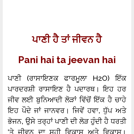
ਪਾਣੀ ਹੈ ਤਾਂ ਜੀਵਨ ਹੈ
Pani hai ta jeevan hai
ਪਾਣੀ (ਰਾਸਾਇਣਕ ਫਾਰਮੂਲਾ H2O) ਇੱਕ
ਪਾਰਦਰਸ਼ੀ ਰਾਸਾਇਣ ਹੈ ਪਦਾਰਥ। ਇਹ ਹਰ
ਜੀਵ ਲਈ ਬੁਨਿਆਦੀ ਲੋੜਾਂ ਵਿੱਚੋਂ ਇੱਕ ਹੈ ਚਾਹੇ
ਇਹ ਪੌਦੇ ਜਾਂ ਜਾਨਵਰ। ਜਿਵੇਂ ਹਵਾ, ਧੁੱਪ ਅਤੇ
ਭੋਜਨ, ਉਸੇ ਤਰ੍ਹਾਂ ਪਾਣੀ ਦੀ ਲੋੜ ਹੁੰਦੀ ਹੈ ਧਰਤੀ
‘ਤੇ ਜੀਵਨ ਦਾ ਸਹੀ ਵਿਕਾਸ ਅਤੇ ਵਿਕਾਸ।