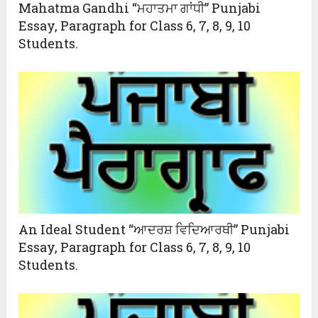
Mahatma Gandhi “ਮਹਾਤਮਾ ਗਾਂਧੀ” Punjabi
Essay, Paragraph for Class 6, 7, 8, 9, 10
Students.
An Ideal Student “ਆਦਰਸ਼ ਵਿਦਿਆਰਥੀ” Punjabi
Essay, Paragraph for Class 6, 7, 8, 9, 10
Students.