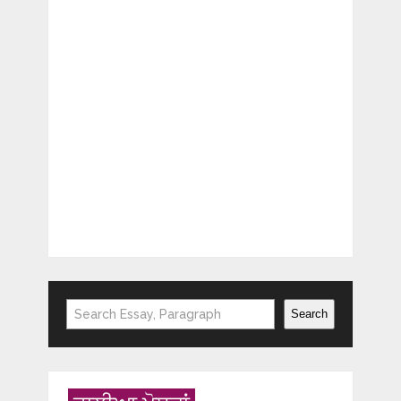
Search
Search