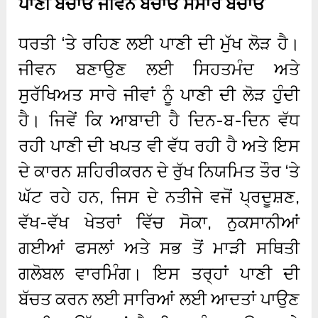
ਪਾਣੀ ਬਚਾਓ ਜੀਵਨ ਬਚਾਓ ਸੰਸਾਰ ਬਚਾਓ
ਧਰਤੀ ‘ਤੇ ਰਹਿਣ ਲਈ ਪਾਣੀ ਦੀ ਮੁੱਖ ਲੋੜ ਹੈ।
ਜੀਵਨ ਬਣਾਉਣ ਲਈ ਸਿਹਤਮੰਦ ਅਤੇ
ਸੁਰੱਖਿਅਤ ਸਾਰੇ ਜੀਵਾਂ ਨੂੰ ਪਾਣੀ ਦੀ ਲੋੜ ਹੁੰਦੀ
ਹੈ। ਜਿਵੇਂ ਕਿ ਆਬਾਦੀ ਹੈ ਦਿਨ-ਬ-ਦਿਨ ਵੱਧ
ਰਹੀ ਪਾਣੀ ਦੀ ਖਪਤ ਵੀ ਵੱਧ ਰਹੀ ਹੈ ਅਤੇ ਇਸ
ਦੇ ਕਾਰਨ ਸ਼ਹਿਰੀਕਰਨ ਦੇ ਰੁੱਖ ਨਿਯਮਿਤ ਤੌਰ ‘ਤੇ
ਘੱਟ ਰਹੇ ਹਨ, ਜਿਸ ਦੇ ਨਤੀਜੇ ਵਜੋਂ ਪ੍ਰਦੂਸ਼ਣ,
ਵੱਖ-ਵੱਖ ਖੇਤਰਾਂ ਵਿੱਚ ਸੋਕਾ, ਨੁਕਸਾਨੀਆਂ
ਗਈਆਂ ਫਸਲਾਂ ਅਤੇ ਸਭ ਤੋਂ ਮਾੜੀ ਸਥਿਤੀ
ਗਲੋਬਲ ਵਾਰਮਿੰਗ। ਇਸ ਤਰ੍ਹਾਂ ਪਾਣੀ ਦੀ
ਬੱਚਤ ਕਰਨ ਲਈ ਸਾਰਿਆਂ ਲਈ ਆਦਤਾਂ ਪਾਉਣ