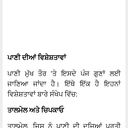
ਪਾਣੀ ਦੀਆਂ ਵਿਸ਼ੇਸ਼ਤਾਵਾਂ
ਪਾਣੀ ਮੁੱਖ ਤੌਰ ‘ਤੇ ਇਸਦੇ ਪੰਜ ਗੁਣਾਂ ਲਈ
ਜਾਣਿਆ ਜਾਂਦਾ ਹੈ। ਇੱਥੇ ਇੱਕ ਹੈ ਇਹਨਾਂ
ਵਿਸ਼ੇਸ਼ਤਾਵਾਂ ਬਾਰੇ ਸੰਖੇਪ ਵਿੱਚ:
ਤਾਲਮੇਲ ਅਤੇ ਚਿਪਕਾਓ
ਤਾਲਮੇਲ, ਜਿਸ ਨੂੰ ਪਾਣੀ ਦੀ ਦੂਜਿਆਂ ਪ੍ਰਤੀ