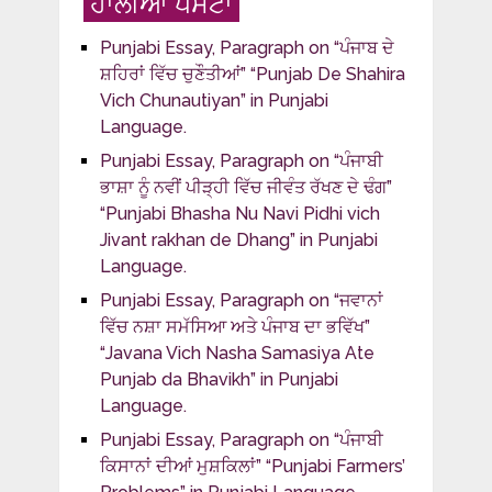
ਹਾਲੀਆ ਪੋਸਟਾਂ
Punjabi Essay, Paragraph on “ਪੰਜਾਬ ਦੇ
ਸ਼ਹਿਰਾਂ ਵਿੱਚ ਚੁਣੌਤੀਆਂ” “Punjab De Shahira
Vich Chunautiyan” in Punjabi
Language.
Punjabi Essay, Paragraph on “ਪੰਜਾਬੀ
ਭਾਸ਼ਾ ਨੂੰ ਨਵੀਂ ਪੀੜ੍ਹੀ ਵਿੱਚ ਜੀਵੰਤ ਰੱਖਣ ਦੇ ਢੰਗ”
“Punjabi Bhasha Nu Navi Pidhi vich
Jivant rakhan de Dhang” in Punjabi
Language.
Punjabi Essay, Paragraph on “ਜਵਾਨਾਂ
ਵਿੱਚ ਨਸ਼ਾ ਸਮੱਸਿਆ ਅਤੇ ਪੰਜਾਬ ਦਾ ਭਵਿੱਖ”
“Javana Vich Nasha Samasiya Ate
Punjab da Bhavikh” in Punjabi
Language.
Punjabi Essay, Paragraph on “ਪੰਜਾਬੀ
ਕਿਸਾਨਾਂ ਦੀਆਂ ਮੁਸ਼ਕਿਲਾਂ” “Punjabi Farmers’