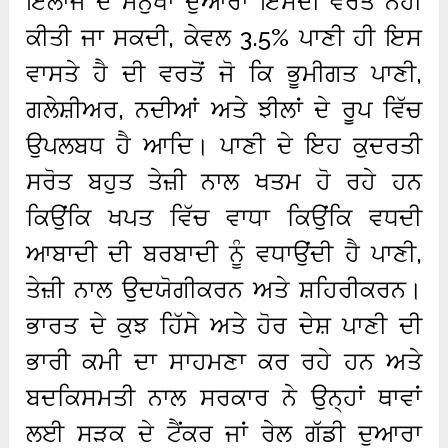
ਇਲਾਜ ਦੇ ਮਨੁੱਖਾਂ ਦੁਆਰਾ ਇਸਦੀ ਵਰਤੋਂ ਨਹੀਂ
ਕੀਤੀ ਜਾ ਸਕਦੀ, ਕੇਵਲ 3.5% ਪਾਣੀ ਹੀ ਇਸ
ਵਾਸਤੇ ਹੈ ਦੀ ਵਰਤੋਂ ਜੋ ਕਿ ਭੂਮੀਗਤ ਪਾਣੀ,
ਗਲੇਸ਼ੀਅਰ, ਨਦੀਆਂ ਅਤੇ ਝੀਲਾਂ ਦੇ ਰੂਪ ਵਿੱਚ
ਉਪਲਬਧ ਹੈ ਆਦਿ। ਪਾਣੀ ਦੇ ਇਹ ਕੁਦਰਤੀ
ਸਰੋਤ ਬਹੁਤ ਤੇਜ਼ੀ ਨਾਲ ਖਤਮ ਹੋ ਰਹੇ ਹਨ
ਕਿਉਂਕਿ ਖਪਤ ਵਿੱਚ ਵਾਧਾ ਕਿਉਂਕਿ ਵਧਦੀ
ਆਬਾਦੀ ਦੀ ਬਰਬਾਦੀ ਨੂੰ ਵਧਾਉਂਦੀ ਹੈ ਪਾਣੀ,
ਤੇਜ਼ੀ ਨਾਲ ਉਦਯੋਗੀਕਰਨ ਅਤੇ ਸ਼ਹਿਰੀਕਰਨ।
ਭਾਰਤ ਦੇ ਕੁਝ ਹਿੱਸੇ ਅਤੇ ਹੋਰ ਦੇਸ਼ ਪਾਣੀ ਦੀ
ਭਾਰੀ ਕਮੀ ਦਾ ਸਾਹਮਣਾ ਕਰ ਰਹੇ ਹਨ ਅਤੇ
ਬਦਕਿਸਮਤੀ ਨਾਲ ਸਰਕਾਰ ਨੇ ਉਨ੍ਹਾਂ ਥਾਵਾਂ
ਲਈ ਸੜਕ ਦੇ ਟੈਂਕਰ ਜਾਂ ਰੇਲ ਗੱਡੀ ਦੁਆਰਾ