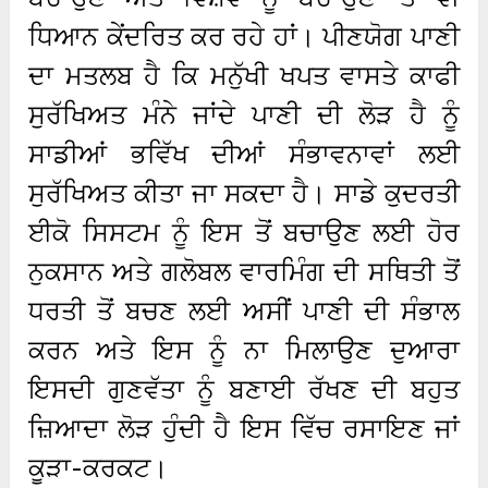
ਧਿਆਨ ਕੇਂਦਰਿਤ ਕਰ ਰਹੇ ਹਾਂ। ਪੀਣਯੋਗ ਪਾਣੀ
ਦਾ ਮਤਲਬ ਹੈ ਕਿ ਮਨੁੱਖੀ ਖਪਤ ਵਾਸਤੇ ਕਾਫੀ
ਸੁਰੱਖਿਅਤ ਮੰਨੇ ਜਾਂਦੇ ਪਾਣੀ ਦੀ ਲੋੜ ਹੈ ਨੂੰ
ਸਾਡੀਆਂ ਭਵਿੱਖ ਦੀਆਂ ਸੰਭਾਵਨਾਵਾਂ ਲਈ
ਸੁਰੱਖਿਅਤ ਕੀਤਾ ਜਾ ਸਕਦਾ ਹੈ। ਸਾਡੇ ਕੁਦਰਤੀ
ਈਕੋ ਸਿਸਟਮ ਨੂੰ ਇਸ ਤੋਂ ਬਚਾਉਣ ਲਈ ਹੋਰ
ਨੁਕਸਾਨ ਅਤੇ ਗਲੋਬਲ ਵਾਰਮਿੰਗ ਦੀ ਸਥਿਤੀ ਤੋਂ
ਧਰਤੀ ਤੋਂ ਬਚਣ ਲਈ ਅਸੀਂ ਪਾਣੀ ਦੀ ਸੰਭਾਲ
ਕਰਨ ਅਤੇ ਇਸ ਨੂੰ ਨਾ ਮਿਲਾਉਣ ਦੁਆਰਾ
ਇਸਦੀ ਗੁਣਵੱਤਾ ਨੂੰ ਬਣਾਈ ਰੱਖਣ ਦੀ ਬਹੁਤ
ਜ਼ਿਆਦਾ ਲੋੜ ਹੁੰਦੀ ਹੈ ਇਸ ਵਿੱਚ ਰਸਾਇਣ ਜਾਂ
ਕੂੜਾ-ਕਰਕਟ।