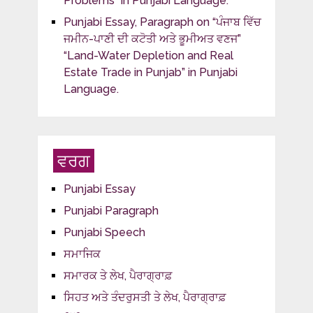
Problems” in Punjabi Language.
Punjabi Essay, Paragraph on “ਪੰਜਾਬ ਵਿੱਚ
ਜਮੀਨ-ਪਾਣੀ ਦੀ ਕਟੋਤੀ ਅਤੇ ਭੂਮੀਅਤ ਵਣਜ”
“Land-Water Depletion and Real
Estate Trade in Punjab” in Punjabi
Language.
ਵਰਗ
Punjabi Essay
Punjabi Paragraph
Punjabi Speech
ਸਮਾਜਿਕ
ਸਮਾਰਕ ਤੇ ਲੇਖ, ਪੈਰਾਗ੍ਰਾਫ਼
ਸਿਹਤ ਅਤੇ ਤੰਦਰੁਸਤੀ ਤੇ ਲੇਖ, ਪੈਰਾਗ੍ਰਾਫ਼