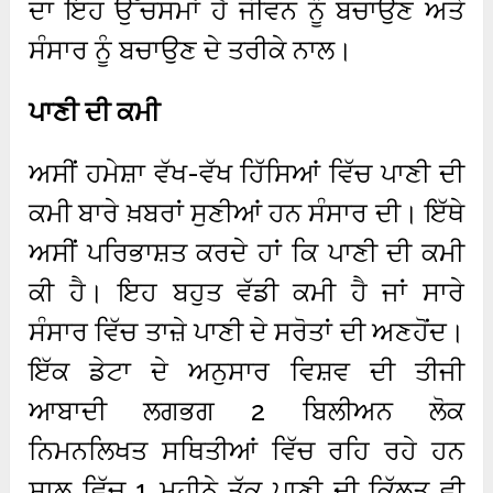
ਦਾ ਇਹ ਉੱਚਸਮਾਂ ਹੈ ਜੀਵਨ ਨੂੰ ਬਚਾਉਣ ਅਤੇ
ਸੰਸਾਰ ਨੂੰ ਬਚਾਉਣ ਦੇ ਤਰੀਕੇ ਨਾਲ।
ਪਾਣੀ ਦੀ ਕਮੀ
ਅਸੀਂ ਹਮੇਸ਼ਾ ਵੱਖ-ਵੱਖ ਹਿੱਸਿਆਂ ਵਿੱਚ ਪਾਣੀ ਦੀ
ਕਮੀ ਬਾਰੇ ਖ਼ਬਰਾਂ ਸੁਣੀਆਂ ਹਨ ਸੰਸਾਰ ਦੀ। ਇੱਥੇ
ਅਸੀਂ ਪਰਿਭਾਸ਼ਤ ਕਰਦੇ ਹਾਂ ਕਿ ਪਾਣੀ ਦੀ ਕਮੀ
ਕੀ ਹੈ। ਇਹ ਬਹੁਤ ਵੱਡੀ ਕਮੀ ਹੈ ਜਾਂ ਸਾਰੇ
ਸੰਸਾਰ ਵਿੱਚ ਤਾਜ਼ੇ ਪਾਣੀ ਦੇ ਸਰੋਤਾਂ ਦੀ ਅਣਹੋਂਦ।
ਇੱਕ ਡੇਟਾ ਦੇ ਅਨੁਸਾਰ ਵਿਸ਼ਵ ਦੀ ਤੀਜੀ
ਆਬਾਦੀ ਲਗਭਗ 2 ਬਿਲੀਅਨ ਲੋਕ
ਨਿਮਨਲਿਖਤ ਸਥਿਤੀਆਂ ਵਿੱਚ ਰਹਿ ਰਹੇ ਹਨ
ਸਾਲ ਵਿੱਚ 1 ਮਹੀਨੇ ਤੱਕ ਪਾਣੀ ਦੀ ਕਿੱਲਤ ਵੀ