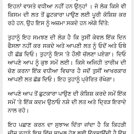
ਇਹਨਾਂ ਵਾਸਤੇ ਵਧੀਆ ਨਹੀਂ ਹਨ ਉਨ੍ਹਾਂ । ਜੋ ਲੋਕ ਕਿਸੇ ਵੀ
ਕਿਸਮ ਦੀ ਲਤ ਤੋਂ ਛੁਟਕਾਰਾ ਪਾਉਣ ਲਈ ਪੂਰੀ ਕੋਸ਼ਿਸ਼ ਕਰ
ਰਹੇ ਹਨ, ਉਹ ਇਸ ਨੂੰ ਅਜ਼ਮਾ ਸਕਦੇ ਹਨ ਅੱਗੇ ਦਿੱਤੇ:
ਤੁਹਾਨੂੰ ਇਹ ਸਮਝਣ ਦੀ ਲੋੜ ਹੈ ਕਿ ਤੁਸੀਂ ਕੇਵਲ ਇੱਕ ਦਿਨ
ਫੈਸਲਾ ਨਹੀਂ ਕਰ ਸਕਦੇ ਅਤੇ ਆਪਣੀ ਲਤ ਨੂੰ ਓਦੋਂ ਅਤੇ ਓਥੇ
ਹੀ ਛੱਡ ਦਿਓ। ਤੁਹਾਨੂੰ ਇਸ ‘ਤੇ ਹੌਲੀ ਚੱਲਣਾ ਪਏਗਾ। ਦਿਓ
ਆਪਣੇ ਆਪ ਨੂੰ ਕੁਝ ਸਮੇਂ ਲਈ। ਕਿਸੇ ਅਜਿਹੀ ਤਾਰੀਖ਼ ਦੀ
ਚੋਣ ਕਰਨਾ ਇੱਕ ਵਧੀਆ ਵਿਚਾਰ ਹੈ ਜਦੋਂ ਤੁਸੀਂ ਆਖਰਕਾਰ
ਆਪਣੀ ਲਤ ਛੱਡ ਦਿਓ। ਇਹ ਤੁਹਾਨੂੰ ਪ੍ਰੇਰਿਤ ਰੱਖੇਗਾ।
ਆਪਣੇ ਆਪ ਤੋਂ ਛੁਟਕਾਰਾ ਪਾਉਣ ਦੀ ਕੋਸ਼ਿਸ਼ ਕਰਦੇ ਸਮੇਂ ਇੱਕ
ਸਮੇਂ ‘ਤੇ ਇੱਕ ਕਦਮ ਉਠਾਓ ਨਸ਼ੇ ਦੀ ਲਤ ਅਤੇ ਦ੍ਰਿੜ ਇਰਾਦੇ
ਨਾਲ ਰਹੋ।
ਇਹ ਪਛਾਣ ਕਰਨ ਦਾ ਸੁਝਾਅ ਦਿੱਤਾ ਜਾਂਦਾ ਹੈ ਕਿ ਕਿਹੜੀ
ਚੀਜ਼ ਤੁਹਾਨੂੰ ਇਸ ਵਿੱਚ ਸ਼ਾਮਲ ਹੋਣ ਲਈ ਉਕਸਾਉਂਦੀ ਹੈ ਉਸ