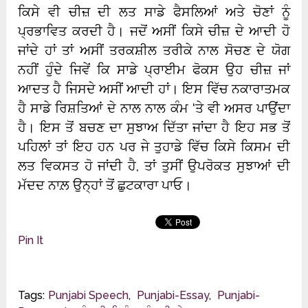
ਕਿਸੇ ਵੀ ਚੀਜ਼ ਦੀ ਲਤ ਸਾਡੇ ਫੈਸਲਿਆਂ ਅਤੇ ਚੋਣਾਂ ਨੂੰ
ਪ੍ਰਭਾਵਿਤ ਕਰਦੀ ਹੈ। ਜਦੋਂ ਅਸੀਂ ਕਿਸੇ ਚੀਜ਼ ਦੇ ਆਦੀ ਹੋ
ਜਾਂਦੇ ਹਾਂ ਤਾਂ ਅਸੀਂ ਤਰਕਸ਼ੀਲ ਤਰੀਕੇ ਨਾਲ ਸੋਚਣ ਦੇ ਯੋਗ
ਨਹੀਂ ਹੁੰਦੇ ਜਿਵੇਂ ਕਿ ਸਾਡੇ ਪ੍ਰਾਈਮ ਫੋਕਸ ਉਹ ਚੀਜ਼ ਜਾਂ
ਆਦਤ ਹੈ ਜਿਸਦੇ ਅਸੀਂ ਆਦੀ ਹਾਂ। ਇਸ ਵਿੱਚ ਨਕਾਰਾਤਮਕ
ਹੈ ਸਾਡੇ ਰਿਸ਼ਤਿਆਂ ਦੇ ਨਾਲ ਨਾਲ ਕੰਮ ‘ਤੇ ਵੀ ਅਸਰ ਪਾਉਂਦਾ
ਹੈ। ਇਸ ਤੋਂ ਬਚਣ ਦਾ ਸੁਝਾਅ ਦਿੱਤਾ ਜਾਂਦਾ ਹੈ ਇਹ ਸਭ ਤੋਂ
ਪਹਿਲਾਂ ਤਾਂ ਇਹ ਹਨ ਪਰ ਜੇ ਤੁਹਾਡੇ ਵਿੱਚ ਕਿਸੇ ਕਿਸਮ ਦੀ
ਲਤ ਵਿਕਸਤ ਹੋ ਜਾਂਦੀ ਹੈ, ਤਾਂ ਤੁਸੀਂ ਉਪਰੋਕਤ ਸੁਝਾਆਂ ਦੀ
ਮੱਦਦ ਨਾਲ਼ ਉਨ੍ਹਾਂ ਤੋਂ ਛੁਟਕਾਰਾ ਪਾਓ।
Pin It
Tags:
Punjabi Speech
,
Punjabi-Essay
,
Punjabi-