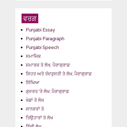
ਵਰਗ
Punjabi Essay
Punjabi Paragraph
Punjabi Speech
ਸਮਾਜਿਕ
ਸਮਾਰਕ ਤੇ ਲੇਖ, ਪੈਰਾਗ੍ਰਾਫ਼
ਸਿਹਤ ਅਤੇ ਤੰਦਰੁਸਤੀ ਤੇ ਲੇਖ, ਪੈਰਾਗ੍ਰਾਫ਼
ਸਿੱਖਿਆ
ਕੁਦਰਤ ‘ਤੇ ਲੇਖ, ਪੈਰਾਗ੍ਰਾਫ਼
ਖੇਡਾਂ ਤੇ ਲੇਖ
ਜਾਨਵਰਾਂ ਤੇ
ਤਿਉਹਾਰਾਂ ਤੇ ਲੇਖ
ਨਿੱਜੀ ਲੇਖ