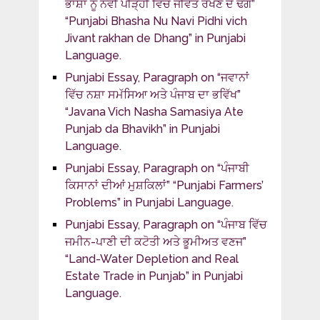
ਭਾਸ਼ਾ ਨੂੰ ਨਵੀਂ ਪੀੜ੍ਹੀ ਵਿੱਚ ਜੀਵੰਤ ਰੱਖਣ ਦੇ ਢੰਗ”
“Punjabi Bhasha Nu Navi Pidhi vich
Jivant rakhan de Dhang” in Punjabi
Language.
Punjabi Essay, Paragraph on “ਜਵਾਨਾਂ
ਵਿੱਚ ਨਸ਼ਾ ਸਮੱਸਿਆ ਅਤੇ ਪੰਜਾਬ ਦਾ ਭਵਿੱਖ”
“Javana Vich Nasha Samasiya Ate
Punjab da Bhavikh” in Punjabi
Language.
Punjabi Essay, Paragraph on “ਪੰਜਾਬੀ
ਕਿਸਾਨਾਂ ਦੀਆਂ ਮੁਸ਼ਕਿਲਾਂ” “Punjabi Farmers’
Problems” in Punjabi Language.
Punjabi Essay, Paragraph on “ਪੰਜਾਬ ਵਿੱਚ
ਜਮੀਨ-ਪਾਣੀ ਦੀ ਕਟੋਤੀ ਅਤੇ ਭੂਮੀਅਤ ਵਣਜ”
“Land-Water Depletion and Real
Estate Trade in Punjab” in Punjabi
Language.