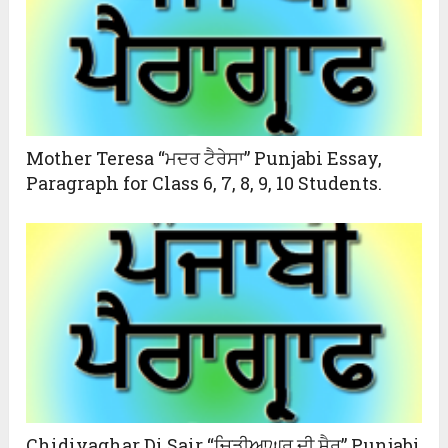
Mother Teresa “ਮਦਰ ਟੈਰੇਸਾ” Punjabi Essay,
Paragraph for Class 6, 7, 8, 9, 10 Students.
Chidiyaghar Di Sair “ਚਿੜੀਆਘਰ ਦੀ ਸੈਰ” Punjabi