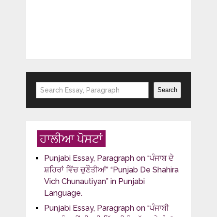
Search
Search
ਹਾਲੀਆ ਪੋਸਟਾਂ
Punjabi Essay, Paragraph on “ਪੰਜਾਬ ਦੇ
ਸ਼ਹਿਰਾਂ ਵਿੱਚ ਚੁਣੌਤੀਆਂ” “Punjab De Shahira
Vich Chunautiyan” in Punjabi
Language.
Punjabi Essay, Paragraph on “ਪੰਜਾਬੀ