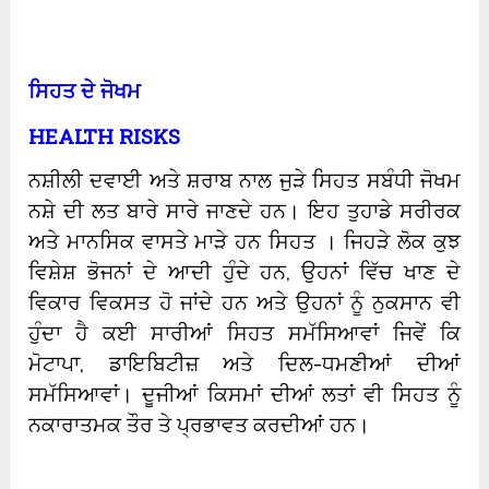
ਸਿਹਤ ਦੇ ਜੋਖਮ
HEALTH RISKS
ਨਸ਼ੀਲੀ ਦਵਾਈ ਅਤੇ ਸ਼ਰਾਬ ਨਾਲ ਜੁੜੇ ਸਿਹਤ ਸਬੰਧੀ ਜੋਖਮ
ਨਸ਼ੇ ਦੀ ਲਤ ਬਾਰੇ ਸਾਰੇ ਜਾਣਦੇ ਹਨ। ਇਹ ਤੁਹਾਡੇ ਸਰੀਰਕ
ਅਤੇ ਮਾਨਸਿਕ ਵਾਸਤੇ ਮਾੜੇ ਹਨ ਸਿਹਤ । ਜਿਹੜੇ ਲੋਕ ਕੁਝ
ਵਿਸ਼ੇਸ਼ ਭੋਜਨਾਂ ਦੇ ਆਦੀ ਹੁੰਦੇ ਹਨ, ਉਹਨਾਂ ਵਿੱਚ ਖਾਣ ਦੇ
ਵਿਕਾਰ ਵਿਕਸਤ ਹੋ ਜਾਂਦੇ ਹਨ ਅਤੇ ਉਹਨਾਂ ਨੂੰ ਨੁਕਸਾਨ ਵੀ
ਹੁੰਦਾ ਹੈ ਕਈ ਸਾਰੀਆਂ ਸਿਹਤ ਸਮੱਸਿਆਵਾਂ ਜਿਵੇਂ ਕਿ
ਮੋਟਾਪਾ, ਡਾਇਬਿਟੀਜ਼ ਅਤੇ ਦਿਲ-ਧਮਣੀਆਂ ਦੀਆਂ
ਸਮੱਸਿਆਵਾਂ। ਦੂਜੀਆਂ ਕਿਸਮਾਂ ਦੀਆਂ ਲਤਾਂ ਵੀ ਸਿਹਤ ਨੂੰ
ਨਕਾਰਾਤਮਕ ਤੌਰ ਤੇ ਪ੍ਰਭਾਵਤ ਕਰਦੀਆਂ ਹਨ।