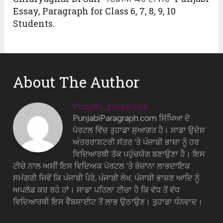
Essay, Paragraph for Class 6, 7, 8, 9, 10
Students.
About The Author
Punjabi_paragraph
PunjabiParagraph.com ਸਿੱਖਿਆ ਦੇ
ਪੋਰਟਲ ਵਿੱਚ ਤੁਹਾਡਾ ਸੁਆਗਤ ਹੈ। ਸਾਡਾ ਉਦੇਸ਼
ਅੰਤਰਰਾਸ਼ਟਰੀ ਸੱਤਰ ‘ਤੇ ਪੰਜਾਬੀ ਭਾਸ਼ਾ ਨੂੰ ਹਰ
ਵਿਦਿਆਰਥੀ ਤੱਕ ਪਹੁੰਚਯੋਗ ਬਣਾਉਣਾ ਹੈ। ਇਸ
ਟੀਚੇ ਨਾਲ ਅਸੀਂ ਇਸ ਵਿਦਿਅਕ ਪੋਰਟਲ ‘ਤੇ ਰੋਜ਼ਾਨਾ ਲਾਭਦਾਇਕ
ਸਮੱਗਰੀ ਜਿਵੇਂ ਕਿ ਪੰਜਾਬੀ ਪੈਰੇ, ਪੰਜਾਬੀ ਲੇਖ, ਪੰਜਾਬੀ ਭਾਸ਼ਣ ਆਦਿ ਨੂੰ
ਅਪਲੋਡ ਕਰ ਰਹੇ ਹਾਂ। ਸਾਡਾ ਪਹਿਲਾ ਟੀਚਾ ਹੈ ਕਿ ਵੱਧ ਤੋਂ ਵੱਧ
ਵਿਦਿਆਰਥੀ ਇਸ ਵੈੱਬਸਾਈਟ ਤੋਂ ਲਾਭ ਉਠਾਉਣ। ਤੁਹਾਡਾ ਧੰਨਵਾਦ।