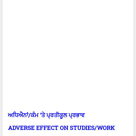
ਅਧਿਐਨਾਂ/ਕੰਮ ‘ਤੇ ਪ੍ਰਤੀਕੂਲ ਪ੍ਰਭਾਵ
ADVERSE EFFECT ON STUDIES/WORK