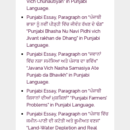
Vich Chunautiyan” in Punjabi
Language.
Punjabi Essay, Paragraph on “ਪੰਜਾਬੀ
ਭਾਸ਼ਾ ਨੂੰ ਨਵੀਂ ਪੀੜ੍ਹੀ ਵਿੱਚ ਜੀਵੰਤ ਰੱਖਣ ਦੇ ਢੰਗ”
“Punjabi Bhasha Nu Navi Pidhi vich
Jivant rakhan de Dhang” in Punjabi
Language.
Punjabi Essay, Paragraph on “ਜਵਾਨਾਂ
ਵਿੱਚ ਨਸ਼ਾ ਸਮੱਸਿਆ ਅਤੇ ਪੰਜਾਬ ਦਾ ਭਵਿੱਖ”
“Javana Vich Nasha Samasiya Ate
Punjab da Bhavikh” in Punjabi
Language.
Punjabi Essay, Paragraph on “ਪੰਜਾਬੀ
ਕਿਸਾਨਾਂ ਦੀਆਂ ਮੁਸ਼ਕਿਲਾਂ” “Punjabi Farmers’
Problems” in Punjabi Language.
Punjabi Essay, Paragraph on “ਪੰਜਾਬ ਵਿੱਚ
ਜਮੀਨ-ਪਾਣੀ ਦੀ ਕਟੋਤੀ ਅਤੇ ਭੂਮੀਅਤ ਵਣਜ”
“Land-Water Depletion and Real