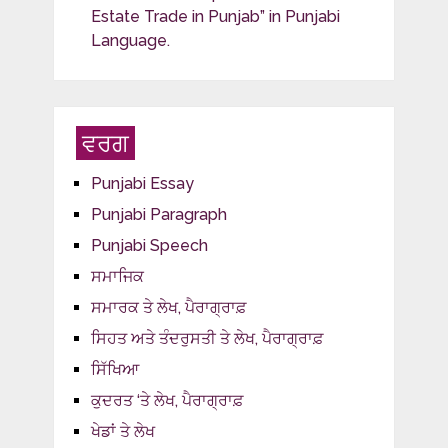
Estate Trade in Punjab” in Punjabi
Language.
ਵਰਗ
Punjabi Essay
Punjabi Paragraph
Punjabi Speech
ਸਮਾਜਿਕ
ਸਮਾਰਕ ਤੇ ਲੇਖ, ਪੈਰਾਗ੍ਰਾਫ਼
ਸਿਹਤ ਅਤੇ ਤੰਦਰੁਸਤੀ ਤੇ ਲੇਖ, ਪੈਰਾਗ੍ਰਾਫ਼
ਸਿੱਖਿਆ
ਕੁਦਰਤ ‘ਤੇ ਲੇਖ, ਪੈਰਾਗ੍ਰਾਫ਼
ਖੇਡਾਂ ਤੇ ਲੇਖ