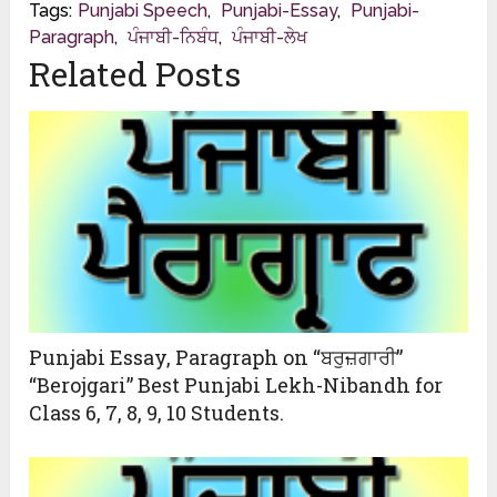
Tags:
Punjabi Speech
,
Punjabi-Essay
,
Punjabi-
Paragraph
,
ਪੰਜਾਬੀ-ਨਿਬੰਧ
,
ਪੰਜਾਬੀ-ਲੇਖ
Related Posts
Punjabi Essay, Paragraph on “ਬਰੁਜ਼ਗਾਰੀ”
“Berojgari” Best Punjabi Lekh-Nibandh for
Class 6, 7, 8, 9, 10 Students.