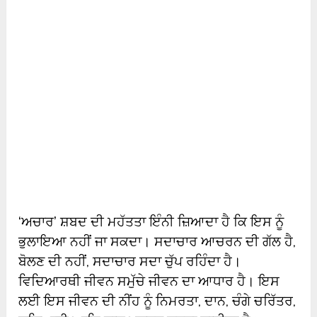
‘ਅਚਾਰ’ ਸ਼ਬਦ ਦੀ ਮਹੱਤਤਾ ਇੰਨੀ ਜ਼ਿਆਦਾ ਹੈ ਕਿ ਇਸ ਨੂੰ
ਭੁਲਾਇਆ ਨਹੀਂ ਜਾ ਸਕਦਾ। ਸਦਾਚਾਰ ਆਚਰਨ ਦੀ ਗੱਲ ਹੈ,
ਬੋਲਣ ਦੀ ਨਹੀਂ, ਸਦਾਚਾਰ ਸਦਾ ਚੁੱਪ ਰਹਿੰਦਾ ਹੈ।
ਵਿਦਿਆਰਥੀ ਜੀਵਨ ਸਮੁੱਚੇ ਜੀਵਨ ਦਾ ਆਧਾਰ ਹੈ। ਇਸ
ਲਈ ਇਸ ਜੀਵਨ ਦੀ ਨੀਂਹ ਨੂੰ ਨਿਮਰਤਾ, ਦਾਨ, ਚੰਗੇ ਚਰਿੱਤਰ,