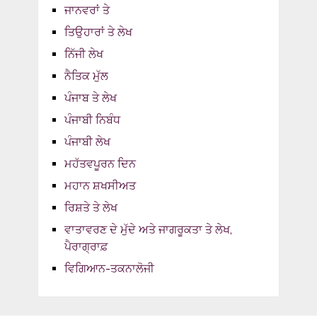
ਜਾਨਵਰਾਂ ਤੇ
ਤਿਉਹਾਰਾਂ ਤੇ ਲੇਖ
ਨਿੱਜੀ ਲੇਖ
ਨੈਤਿਕ ਮੁੱਲ
ਪੰਜਾਬ ਤੇ ਲੇਖ
ਪੰਜਾਬੀ ਨਿਬੰਧ
ਪੰਜਾਬੀ ਲੇਖ
ਮਹੱਤਵਪੂਰਨ ਦਿਨ
ਮਹਾਨ ਸ਼ਖਸੀਅਤ
ਰਿਸ਼ਤੇ ਤੇ ਲੇਖ
ਵਾਤਾਵਰਣ ਦੇ ਮੁੱਦੇ ਅਤੇ ਜਾਗਰੂਕਤਾ ਤੇ ਲੇਖ,
ਪੈਰਾਗ੍ਰਾਫ਼
ਵਿਗਿਆਨ-ਤਕਨਾਲੋਜੀ