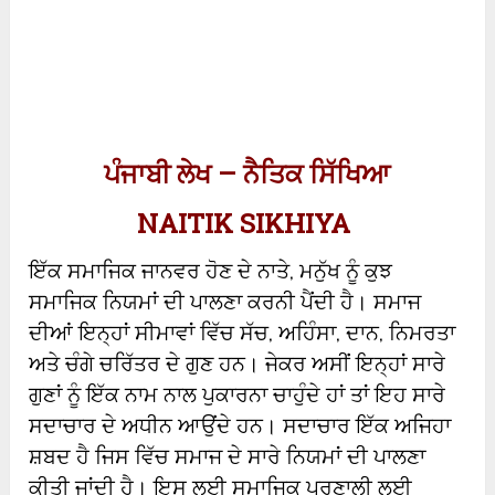
ਪੰਜਾਬੀ ਲੇਖ – ਨੈਤਿਕ ਸਿੱਖਿਆ
NAITIK SIKHIYA
ਇੱਕ ਸਮਾਜਿਕ ਜਾਨਵਰ ਹੋਣ ਦੇ ਨਾਤੇ, ਮਨੁੱਖ ਨੂੰ ਕੁਝ
ਸਮਾਜਿਕ ਨਿਯਮਾਂ ਦੀ ਪਾਲਣਾ ਕਰਨੀ ਪੈਂਦੀ ਹੈ। ਸਮਾਜ
ਦੀਆਂ ਇਨ੍ਹਾਂ ਸੀਮਾਵਾਂ ਵਿੱਚ ਸੱਚ, ਅਹਿੰਸਾ, ਦਾਨ, ਨਿਮਰਤਾ
ਅਤੇ ਚੰਗੇ ਚਰਿੱਤਰ ਦੇ ਗੁਣ ਹਨ। ਜੇਕਰ ਅਸੀਂ ਇਨ੍ਹਾਂ ਸਾਰੇ
ਗੁਣਾਂ ਨੂੰ ਇੱਕ ਨਾਮ ਨਾਲ ਪੁਕਾਰਨਾ ਚਾਹੁੰਦੇ ਹਾਂ ਤਾਂ ਇਹ ਸਾਰੇ
ਸਦਾਚਾਰ ਦੇ ਅਧੀਨ ਆਉਂਦੇ ਹਨ। ਸਦਾਚਾਰ ਇੱਕ ਅਜਿਹਾ
ਸ਼ਬਦ ਹੈ ਜਿਸ ਵਿੱਚ ਸਮਾਜ ਦੇ ਸਾਰੇ ਨਿਯਮਾਂ ਦੀ ਪਾਲਣਾ
ਕੀਤੀ ਜਾਂਦੀ ਹੈ। ਇਸ ਲਈ ਸਮਾਜਿਕ ਪ੍ਰਣਾਲੀ ਲਈ