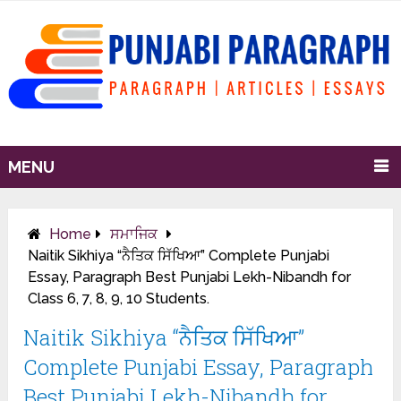
MENU
Home
ਸਮਾਜਿਕ
Naitik Sikhiya “ਨੈਤਿਕ ਸਿੱਖਿਆ” Complete Punjabi
Essay, Paragraph Best Punjabi Lekh-Nibandh for
Class 6, 7, 8, 9, 10 Students.
Naitik Sikhiya “ਨੈਤਿਕ ਸਿੱਖਿਆ”
Complete Punjabi Essay, Paragraph
Best Punjabi Lekh-Nibandh for