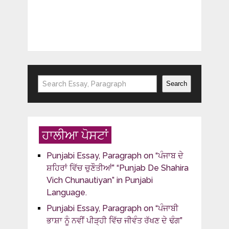
Search
Search
ਹਾਲੀਆ ਪੋਸਟਾਂ
Punjabi Essay, Paragraph on “ਪੰਜਾਬ ਦੇ
ਸ਼ਹਿਰਾਂ ਵਿੱਚ ਚੁਣੌਤੀਆਂ” “Punjab De Shahira
Vich Chunautiyan” in Punjabi
Language.
Punjabi Essay, Paragraph on “ਪੰਜਾਬੀ
ਭਾਸ਼ਾ ਨੂੰ ਨਵੀਂ ਪੀੜ੍ਹੀ ਵਿੱਚ ਜੀਵੰਤ ਰੱਖਣ ਦੇ ਢੰਗ”