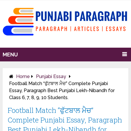
MENU
Home
Punjabi Essay
Football Match “ਫੁੱਟਬਾਲ ਮੈਚ” Complete Punjabi
Essay, Paragraph Best Punjabi Lekh-Nibandh for
Class 6, 7, 8, 9, 10 Students.
Football Match “ਫੁੱਟਬਾਲ ਮੈਚ”
Complete Punjabi Essay, Paragraph
Best Punjabi Lekh-Nibandh for