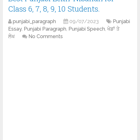
Class 6, 7, 8, 9, 10 Students.
punjabi_paragraph
09/07/2023
Punjabi
Essay
,
Punjabi Paragraph
,
Punjabi Speech
,
ਖੇਡਾਂ ਤੇ
ਲੇਖ
No Comments