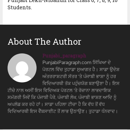
Students.
About The Author
Punjabi_paragraph
PunjabiParagraph.com ਸਿੱਖਿਆ ਦੇ
ਪੋਰਟਲ ਵਿੱਚ ਤੁਹਾਡਾ ਸੁਆਗਤ ਹੈ। ਸਾਡਾ ਉਦੇਸ਼
ਅੰਤਰਰਾਸ਼ਟਰੀ ਸੱਤਰ ‘ਤੇ ਪੰਜਾਬੀ ਭਾਸ਼ਾ ਨੂੰ ਹਰ
ਵਿਦਿਆਰਥੀ ਤੱਕ ਪਹੁੰਚਯੋਗ ਬਣਾਉਣਾ ਹੈ। ਇਸ
ਟੀਚੇ ਨਾਲ ਅਸੀਂ ਇਸ ਵਿਦਿਅਕ ਪੋਰਟਲ ‘ਤੇ ਰੋਜ਼ਾਨਾ ਲਾਭਦਾਇਕ
ਸਮੱਗਰੀ ਜਿਵੇਂ ਕਿ ਪੰਜਾਬੀ ਪੈਰੇ, ਪੰਜਾਬੀ ਲੇਖ, ਪੰਜਾਬੀ ਭਾਸ਼ਣ ਆਦਿ ਨੂੰ
ਅਪਲੋਡ ਕਰ ਰਹੇ ਹਾਂ। ਸਾਡਾ ਪਹਿਲਾ ਟੀਚਾ ਹੈ ਕਿ ਵੱਧ ਤੋਂ ਵੱਧ
ਵਿਦਿਆਰਥੀ ਇਸ ਵੈੱਬਸਾਈਟ ਤੋਂ ਲਾਭ ਉਠਾਉਣ। ਤੁਹਾਡਾ ਧੰਨਵਾਦ।