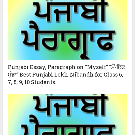
Punjabi Essay, Paragraph on “Myself” “ਮੈਂ-ਇੱਕ
ਮੁੰਡਾ” Best Punjabi Lekh-Nibandh for Class 6,
7, 8, 9, 10 Students.