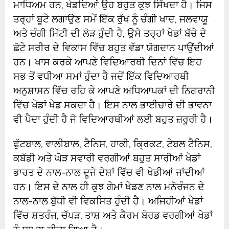
ਮਾਧਿਅਮ ਹਨ, ਖੇਡਦਿਆਂ ਉਹ ਬਹੁਤ ਕੁਝ ਸਿੱਖਦਾ ਹੈ। ਜਿਸ
ਤਰ੍ਹਾਂ ਬੂਟੇ ਲਗਾਉਣ ਸਮੇਂ ਇੱਕ ਰੁੱਖ ਨੂੰ ਚੰਗੀ ਖਾਦ, ਜਲਵਾਯੂ
ਅਤੇ ਚੰਗੀ ਮਿੱਟੀ ਦੀ ਲੋੜ ਹੁੰਦੀ ਹੈ, ਉਸੇ ਤਰ੍ਹਾਂ ਖੇਡਾਂ ਬੱਚੇ ਦੇ
ਛੋਟੇ ਸਰੀਰ ਦੇ ਵਿਕਾਸ ਵਿੱਚ ਬਹੁਤ ਵੱਡਾ ਯੋਗਦਾਨ ਪਾਉਂਦੀਆਂ
ਹਨ। ਖਾਸ ਕਰਕੇ ਆਪਣੇ ਵਿਦਿਆਰਥੀ ਦਿਨਾਂ ਵਿੱਚ ਇਹ
ਸਭ ਤੋਂ ਵਧੀਆ ਸਮਾਂ ਹੁੰਦਾ ਹੈ ਜਦੋਂ ਇੱਕ ਵਿਦਿਆਰਥੀ
ਅਨੁਸ਼ਾਸਨ ਵਿੱਚ ਰਹਿ ਕੇ ਆਪਣੇ ਅਧਿਆਪਕਾਂ ਦੀ ਨਿਗਰਾਨੀ
ਵਿੱਚ ਖੇਡਾਂ ਖੇਡ ਸਕਦਾ ਹੈ। ਇਸ ਨਾਲ ਭਾਈਚਾਰੇ ਦੀ ਭਾਵਨਾ
ਵੀ ਪੈਦਾ ਹੁੰਦੀ ਹੈ ਜੋ ਵਿਦਿਆਰਥੀਆਂ ਲਈ ਬਹੁਤ ਜ਼ਰੂਰੀ ਹੈ।
ਫੁੱਟਬਾਲ, ਵਾਲੀਬਾਲ, ਟੈਨਿਸ, ਹਾਕੀ, ਕ੍ਰਿਕਟ, ਟੇਬਲ ਟੈਨਿਸ,
ਕਬੱਡੀ ਅਤੇ ਘੋੜ ਸਵਾਰੀ ਵਰਗੀਆਂ ਬਹੁਤ ਸਾਰੀਆਂ ਖੇਡਾਂ
ਭਾਰਤ ਦੇ ਨਾਲ-ਨਾਲ ਦੂਜੇ ਦੇਸ਼ਾਂ ਵਿੱਚ ਵੀ ਖੇਡੀਆਂ ਜਾਂਦੀਆਂ
ਹਨ। ਇਸ ਦੇ ਨਾਲ ਹੀ ਕੁਝ ਗੇਮਾਂ ਖੇਡਣ ਨਾਲ ਮਨੋਰੰਜਨ ਦੇ
ਨਾਲ-ਨਾਲ ਬੁੱਧੀ ਵੀ ਵਿਕਸਿਤ ਹੁੰਦੀ ਹੈ। ਅਜਿਹੀਆਂ ਖੇਡਾਂ
ਵਿੱਚ ਸ਼ਤਰੰਜ, ਚੱਪੜ, ਤਾਸ਼ ਅਤੇ ਕੈਰਮ ਬੋਰਡ ਵਰਗੀਆਂ ਖੇਡਾਂ